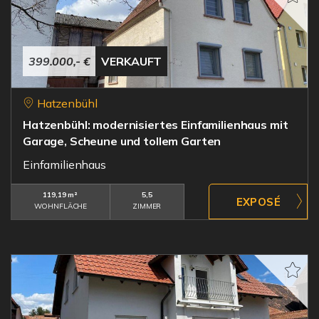
399.000,- €
VERKAUFT
Hatzenbühl
Hatzenbühl: modernisiertes Einfamilienhaus mit
Garage, Scheune und tollem Garten
Einfamilienhaus
119,19 m²
5,5
WOHNFLÄCHE
ZIMMER