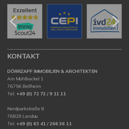
KONTAKT
DÖRRZAPF IMMOBILIEN & ARCHITEKTEN
Am Mühlbuckel 1
76756 Bellheim
Tel.:
+49 (0) 72 72 / 9 11 11
Nordparkstraße 8
76829 Landau
Tel.:
+49 (0) 63 41 / 266 36 11