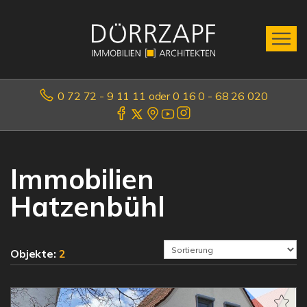
0 72 72 - 9 11 11 oder 0 16 0 - 68 26 020
Immobilien
Hatzenbühl
Objekte:
2