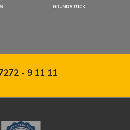
US
GRUNDSTÜCK
07272 - 9 11 11