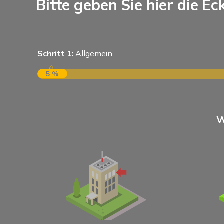
Bitte geben Sie hier die Ec
Schritt 1:
Allgemein
5 %
W