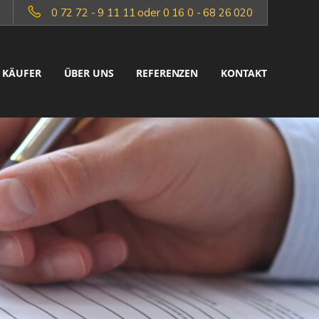
0 72 72 - 9 11 11 oder 0 16 0 - 68 26 020
KÄUFER
ÜBER UNS
REFERENZEN
KONTAKT