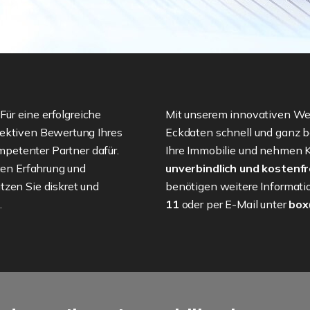
 Für eine erfolgreiche
Mit unserem innovativen Wer
jektiven Bewertung Ihres
Eckdaten schnell und ganz b
ompetenter Partner dafür.
Ihre Immobilie und nehmen Kon
igen Erfahrung und
unverbindlich und kostenfr
tzen Sie diskret und
benötigen weitere Informati
.
11
oder per E-Mail unter
box