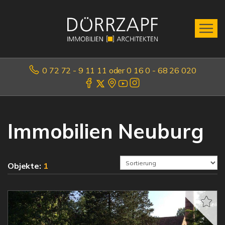
0 72 72 - 9 11 11 oder 0 16 0 - 68 26 020
Immobilien Neuburg
Objekte:
1