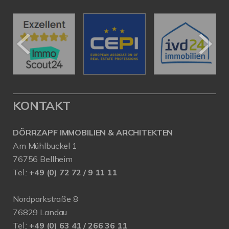
KONTAKT
DÖRRZAPF IMMOBILIEN & ARCHITEKTEN
Am Mühlbuckel 1
76756 Bellheim
Tel.:
+49 (0) 72 72 / 9 11 11
Nordparkstraße 8
76829 Landau
Tel.:
+49 (0) 63 41 / 266 36 11