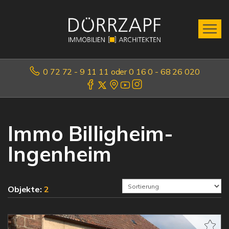
0 72 72 - 9 11 11 oder 0 16 0 - 68 26 020
Immo Billigheim-
Ingenheim
Objekte:
2