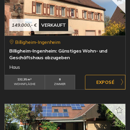
149.000,- €
VERKAUFT
Billigheim-Ingenheim
Billigheim-Ingenheim: Günstiges Wohn- und
Geschäftshaus abzugeben
Haus
132,35 m²
8
WOHNFLÄCHE
ZIMMER