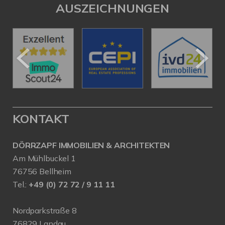
AUSZEICHNUNGEN
KONTAKT
DÖRRZAPF IMMOBILIEN & ARCHITEKTEN
Am Mühlbuckel 1
76756 Bellheim
Tel.:
+49 (0) 72 72 / 9 11 11
Nordparkstraße 8
76829 Landau