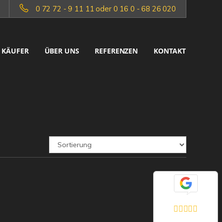
0 72 72 - 9 11 11 oder 0 16 0 - 68 26 020
KÄUFER
ÜBER UNS
REFERENZEN
KONTAKT
Exzellent
5,0