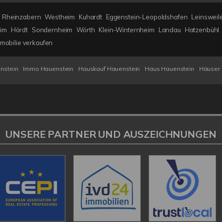
Rheinzabern
Westheim
Kuhardt
Eggenstein-Leopoldshafen
Leinsweil
im
Hördt
Sondernheim
Wörth
Klein-Winternheim
Landau
Hatzenbühl
mobilie verkaufen
nstein
Immo Hauenstein
Hauskauf Hauenstein
Haus Hauenstein
Häuser 
UNSERE PARTNER UND AUSZEICHNUNGEN