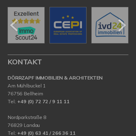
KONTAKT
DÖRRZAPF IMMOBILIEN & ARCHITEKTEN
Am Mühlbuckel 1
76756 Bellheim
Tel.:
+49 (0) 72 72 / 9 11 11
Nordparkstraße 8
76829 Landau
Tel.:
+49 (0) 63 41 / 266 36 11