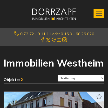
0 72 72 - 9 11 11 oder 0 16 0 - 68 26 020
Immobilien Westheim
Objekte:
2