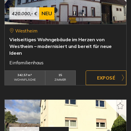
NEU
420.000,- €
Westheim
Vielseitiges Wohngebäude im Herzen von
Westheim – modernisiert und bereit für neue
Ideen
Einfamilienhaus
342,57 m²
15
WOHNFLÄCHE
ZIMMER