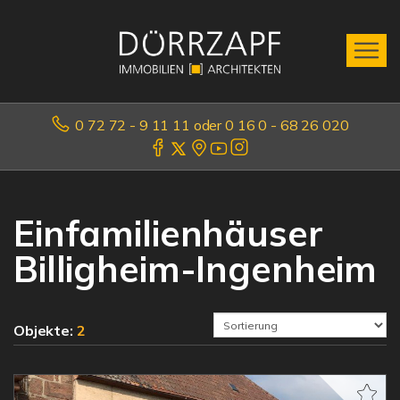
0 72 72 - 9 11 11 oder 0 16 0 - 68 26 020
Einfamilienhäuser
Billigheim-Ingenheim
Objekte:
2