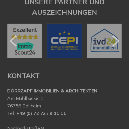
UNSERE PARTNER UND
AUSZEICHNUNGEN
KONTAKT
DÖRRZAPF IMMOBILIEN & ARCHITEKTEN
Am Mühlbuckel 1
76756 Bellheim
Tel.:
+49 (0) 72 72 / 9 11 11
Nordparkstraße 8