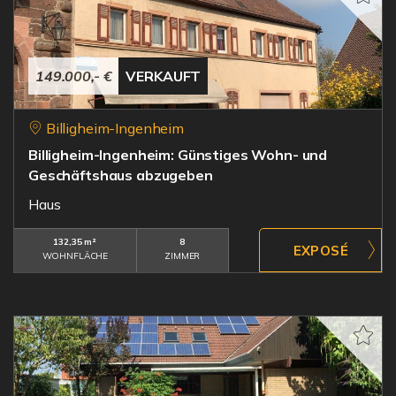
149.000,- €
VERKAUFT
Billigheim-Ingenheim
Billigheim-Ingenheim: Günstiges Wohn- und
Geschäftshaus abzugeben
Haus
132,35 m²
8
WOHNFLÄCHE
ZIMMER