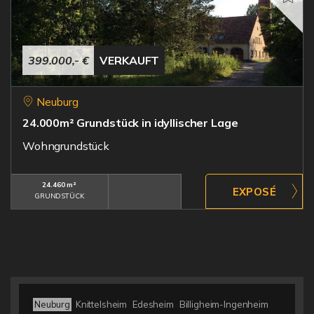
399.000,- €
VERKAUFT
Neuburg
24.000m² Grundstück in idyllischer Lage
Wohngrundstück
24.460 m²
GRUNDSTÜCK
Neuburg
Knittelsheim
Edesheim
Billigheim-Ingenheim