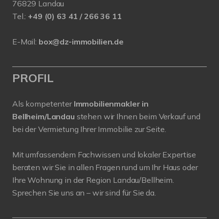
76829 Landau
Tel.:
+49 (0) 63 41 / 266 36 11
E-Mail:
box@dz-immobilien.de
PROFIL
Als kompetenter
Immobilienmakler in
Bellheim/Landau
stehen wir Ihnen beim Verkauf und
bei der Vermietung Ihrer Immobilie zur Seite.
Mit umfassendem Fachwissen und lokaler Expertise
beraten wir Sie in allen Fragen rund um Ihr Haus oder
Ihre Wohnung in der Region Landau/Bellheim.
Sprechen Sie uns an – wir sind für Sie da.