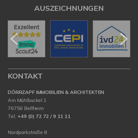
AUSZEICHNUNGEN
KONTAKT
DÖRRZAPF IMMOBILIEN & ARCHITEKTEN
Am Mühlbuckel 1
76756 Bellheim
Tel.:
+49 (0) 72 72 / 9 11 11
Nordparkstraße 8