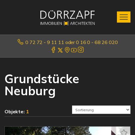
0 72 72 - 9 11 11 oder 0 16 0 - 68 26 020
Grundstücke
Neuburg
Objekte:
1