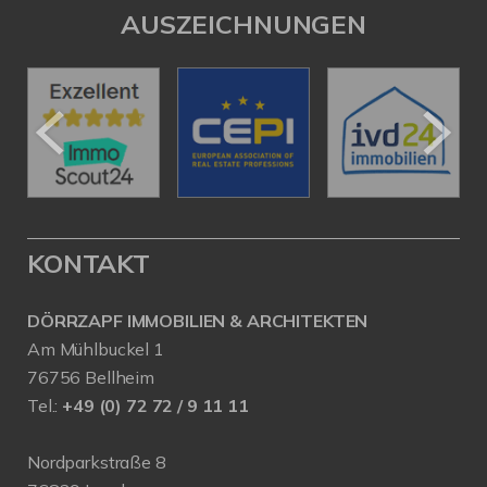
AUSZEICHNUNGEN
KONTAKT
DÖRRZAPF IMMOBILIEN & ARCHITEKTEN
Am Mühlbuckel 1
76756 Bellheim
Tel.:
+49 (0) 72 72 / 9 11 11
Nordparkstraße 8