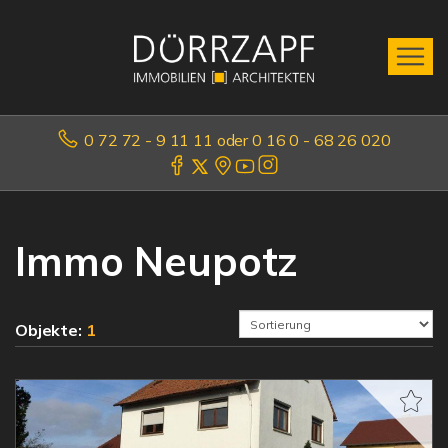
0 72 72 - 9 11 11 oder 0 16 0 - 68 26 020
Immo Neupotz
Objekte:
1