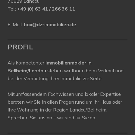
76829 Landau
Tel.:
+49 (0) 63 41 / 266 36 11
E-Mail:
box@dz-immobilien.de
PROFIL
Als kompetenter
Immobilienmakler in
Bellheim/Landau
stehen wir Ihnen beim Verkauf und
bei der Vermietung Ihrer Immobilie zur Seite.
Mit umfassendem Fachwissen und lokaler Expertise
beraten wir Sie in allen Fragen rund um Ihr Haus oder
Ihre Wohnung in der Region Landau/Bellheim.
Sprechen Sie uns an – wir sind für Sie da.