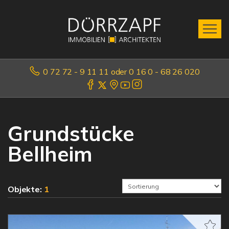
0 72 72 - 9 11 11 oder 0 16 0 - 68 26 020
Grundstücke
Bellheim
Objekte:
1