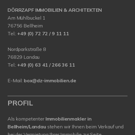
DÖRRZAPF IMMOBILIEN & ARCHITEKTEN
Am Mühlbuckel 1
76756 Bellheim
Tel.:
+49 (0) 72 72 / 9 11 11
Nordparkstraße 8
76829 Landau
Tel.:
+49 (0) 63 41 / 266 36 11
E-Mail:
box@dz-immobilien.de
PROFIL
Als kompetenter
Immobilienmakler in
Bellheim/Landau
stehen wir Ihnen beim Verkauf und
bei der Vermietung Ihrer Immobilie zur Seite.