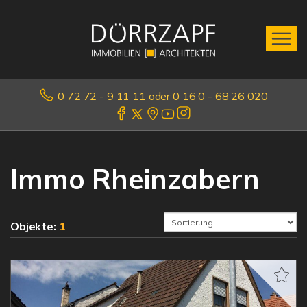
0 72 72 - 9 11 11 oder 0 16 0 - 68 26 020
Immo Rheinzabern
Objekte:
1