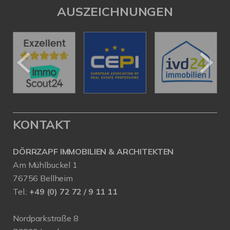
AUSZEICHNUNGEN
KONTAKT
DÖRRZAPF IMMOBILIEN & ARCHITEKTEN
Am Mühlbuckel 1
76756 Bellheim
Tel.:
+49 (0) 72 72 / 9 11 11
Nordparkstraße 8