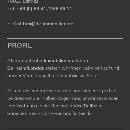
76829 Landau
Tel.:
+49 (0) 63 41 / 266 36 11
E-Mail:
box@dz-immobilien.de
PROFIL
Als kompetenter
Immobilienmakler in
Bellheim/Landau
stehen wir Ihnen beim Verkauf und
bei der Vermietung Ihrer Immobilie zur Seite.
Mit umfassendem Fachwissen und lokaler Expertise
beraten wir Sie in allen Fragen rund um Ihr Haus oder
Ihre Wohnung in der Region Landau/Bellheim.
Sprechen Sie uns an – wir sind für Sie da.