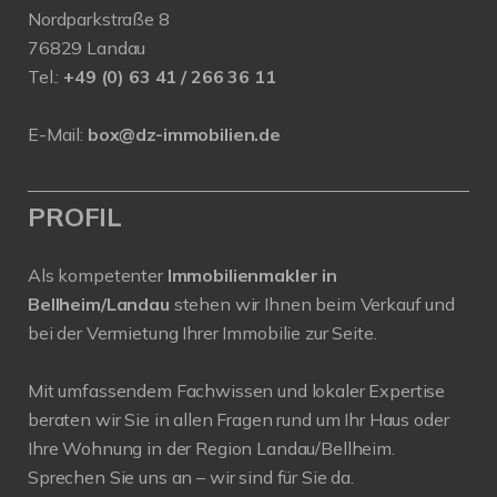
Nordparkstraße 8
76829 Landau
Tel.:
+49 (0) 63 41 / 266 36 11
E-Mail:
box@dz-immobilien.de
PROFIL
Als kompetenter
Immobilienmakler in
Bellheim/Landau
stehen wir Ihnen beim Verkauf und
bei der Vermietung Ihrer Immobilie zur Seite.
Mit umfassendem Fachwissen und lokaler Expertise
beraten wir Sie in allen Fragen rund um Ihr Haus oder
Ihre Wohnung in der Region Landau/Bellheim.
Sprechen Sie uns an – wir sind für Sie da.