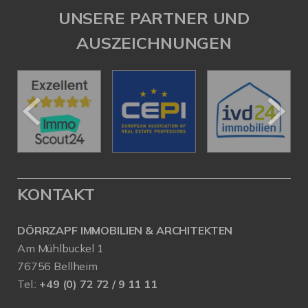
UNSERE PARTNER UND
AUSZEICHNUNGEN
KONTAKT
DÖRRZAPF IMMOBILIEN & ARCHITEKTEN
Am Mühlbuckel 1
76756 Bellheim
Tel.:
+49 (0) 72 72 / 9 11 11