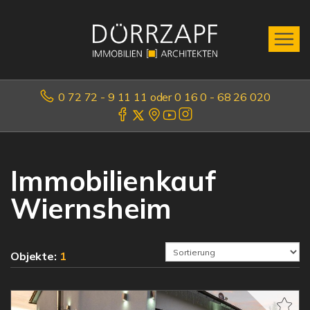
0 72 72 - 9 11 11 oder 0 16 0 - 68 26 020
Immobilienkauf
Wiernsheim
Objekte:
1