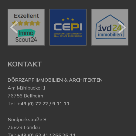
KONTAKT
DÖRRZAPF IMMOBILIEN & ARCHITEKTEN
Am Mühlbuckel 1
76756 Bellheim
Tel.:
+49 (0) 72 72 / 9 11 11
Nordparkstraße 8
76829 Landau
Tel.:
+49 (0) 63 41 / 266 36 11