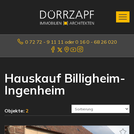
0 72 72 - 9 11 11 oder 0 16 0 - 68 26 020
Hauskauf Billigheim-
Ingenheim
Objekte:
2