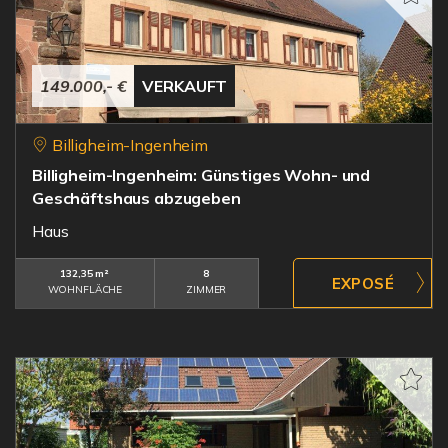
149.000,- €
VERKAUFT
Billigheim-Ingenheim
Billigheim-Ingenheim: Günstiges Wohn- und
Geschäftshaus abzugeben
Haus
132,35 m²
8
WOHNFLÄCHE
ZIMMER