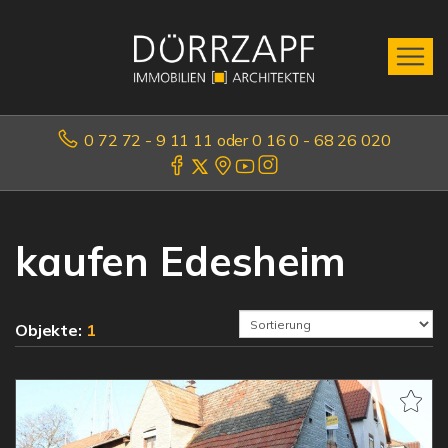
0 72 72 - 9 11 11 oder 0 16 0 - 68 26 020
kaufen Edesheim
Objekte:
1