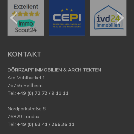
KONTAKT
DÖRRZAPF IMMOBILIEN & ARCHITEKTEN
Am Mühlbuckel 1
76756 Bellheim
Tel.:
+49 (0) 72 72 / 9 11 11
Nordparkstraße 8
76829 Landau
Tel.:
+49 (0) 63 41 / 266 36 11