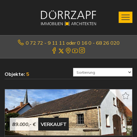
0 72 72 - 9 11 11 oder 0 16 0 - 68 26 020
Objekte:
5
89.000,- €
VERKAUFT