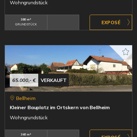
Wohngrundstück
380 m²
GRUNDSTÜCK
65.000,- €
VERKAUFT
Bellheim
Kleiner Bauplatz im Ortskern von Bellheim
Wohngrundstück
340 m²