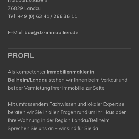
Nordparkstraße 8
76829 Landau
Tel.:
+49 (0) 63 41 / 266 36 11
E-Mail:
box@dz-immobilien.de
PROFIL
Als kompetenter
Immobilienmakler in
Bellheim/Landau
stehen wir Ihnen beim Verkauf und
bei der Vermietung Ihrer Immobilie zur Seite.
Mit umfassendem Fachwissen und lokaler Expertise
beraten wir Sie in allen Fragen rund um Ihr Haus oder
Ihre Wohnung in der Region Landau/Bellheim.
Sprechen Sie uns an – wir sind für Sie da.