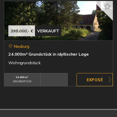
399.000,- €
VERKAUFT
Neuburg
24.000m² Grundstück in idyllischer Lage
Wohngrundstück
24.460 m²
GRUNDSTÜCK