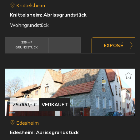
Knittelsheim
Knittelsheim: Abrissgrundstück
Wohngrundstück
295 m²
GRUNDSTÜCK
75.000,- €
VERKAUFT
Edesheim
Edesheim: Abrissgrundstück