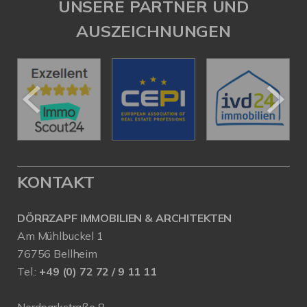
UNSERE PARTNER UND
AUSZEICHNUNGEN
KONTAKT
DÖRRZAPF IMMOBILIEN & ARCHITEKTEN
Am Mühlbuckel 1
76756 Bellheim
Tel.:
+49 (0) 72 72 / 9 11 11