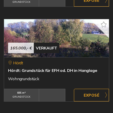
GRUNDSTÜCK
165.000,- €
VERKAUFT
Hördt
Hördt: Grundstück für EFH od. DH in Hanglage
Wohngrundstück
835 m²
GRUNDSTÜCK