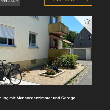
BJEKTNUMMER
T
nung mit Mansardenzimmer und Garage