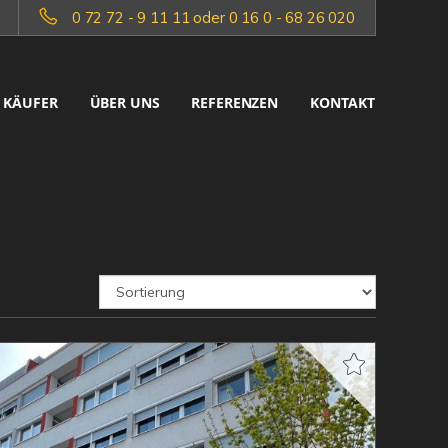
0 72 72 - 9 11 11 oder 0 16 0 - 68 26 020
KÄUFER
ÜBER UNS
REFERENZEN
KONTAKT