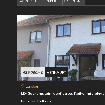
WOHNFLÄCHE
ZIMMER
OBJEKTNUMMER
435.000,- €
VERKAUFT
Landau
LD-Godramstein: gepflegtes Reihenmittelhaus
Reihenmittelhaus