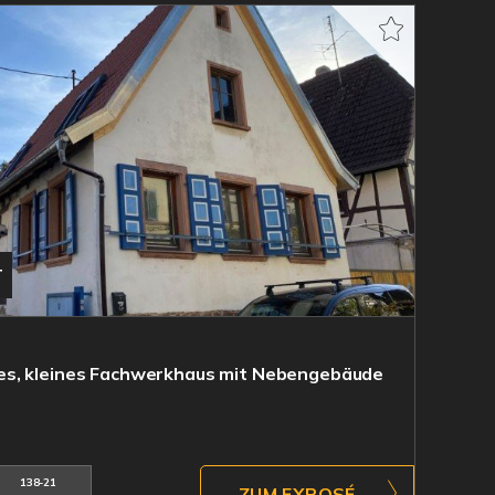
T
s, kleines Fachwerkhaus mit Nebengebäude
138-21
ZUM EXPOSÉ