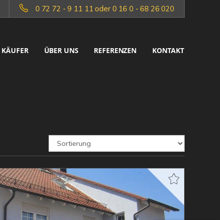
0 72 72 - 9 11 11 oder 0 16 0 - 68 26 020
KÄUFER
ÜBER UNS
REFERENZEN
KONTAKT