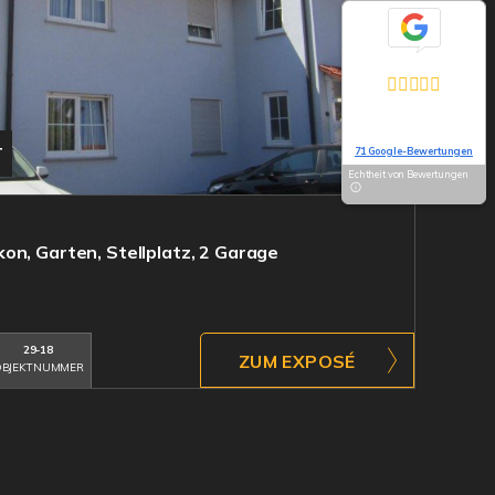
Exzellent
5,0
Basierend auf
T
71 Google-Bewertungen
Echtheit von Bewertungen
on, Garten, Stellplatz, 2 Garage
29-18
ZUM EXPOSÉ
BJEKTNUMMER