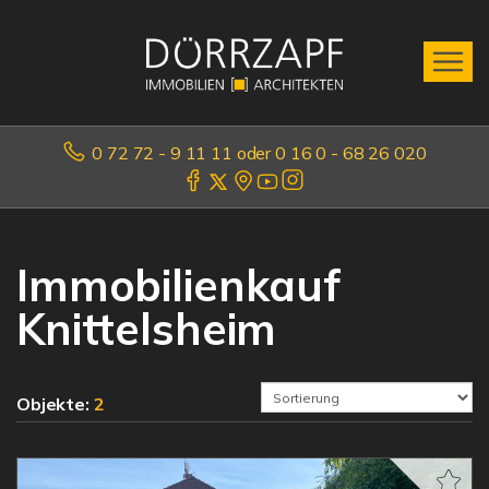
0 72 72 - 9 11 11 oder 0 16 0 - 68 26 020
Immobilienkauf
Knittelsheim
Objekte:
2