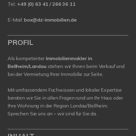
Tel.:
+49 (0) 63 41 / 266 36 11
E-Mail:
box@dz-immobilien.de
PROFIL
Als kompetenter
Immobilienmakler in
Bellheim/Landau
stehen wir Ihnen beim Verkauf und
bei der Vermietung Ihrer Immobilie zur Seite.
Mit umfassendem Fachwissen und lokaler Expertise
beraten wir Sie in allen Fragen rund um Ihr Haus oder
Ihre Wohnung in der Region Landau/Bellheim.
Sprechen Sie uns an – wir sind für Sie da.