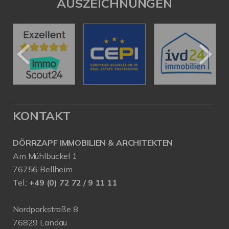
AUSZEICHNUNGEN
KONTAKT
DÖRRZAPF IMMOBILIEN & ARCHITEKTEN
Am Mühlbuckel 1
76756 Bellheim
Tel.:
+49 (0) 72 72 / 9 11 11
Nordparkstraße 8
76829 Landau