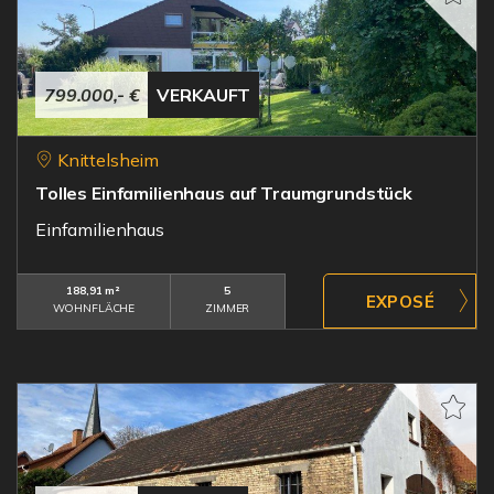
799.000,- €
VERKAUFT
Knittelsheim
Tolles Einfamilienhaus auf Traumgrundstück
Einfamilienhaus
188,91 m²
5
WOHNFLÄCHE
ZIMMER