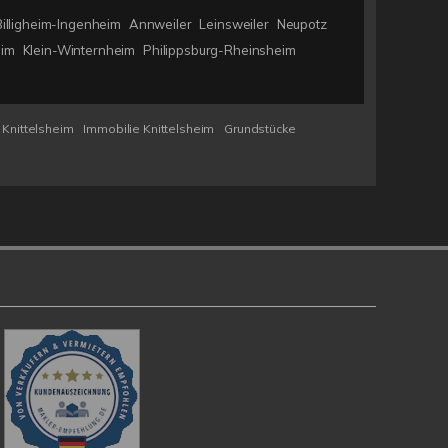
Billigheim-Ingenheim
Annweiler
Leinsweiler
Neupotz
eim
Klein-Winternheim
Philippsburg-Rheinsheim
 Knittelsheim
Immobilie Knittelsheim
Grundstücke