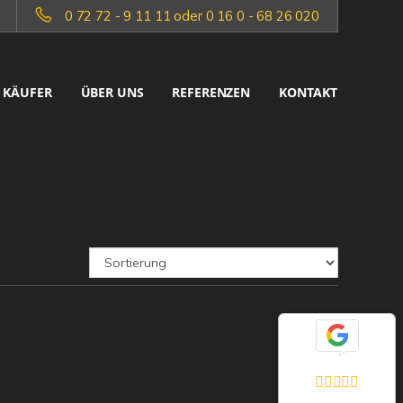
0 72 72 - 9 11 11 oder 0 16 0 - 68 26 020
KÄUFER
ÜBER UNS
REFERENZEN
KONTAKT
Exzellent
5,0