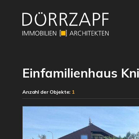
Einfamilienhaus Kn
Anzahl der
Objekte:
1