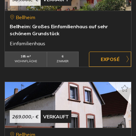
Bellheim
Bellheim: Großes Einfamilienhaus auf sehr
schönem Grundstück
Einfamilienhaus
185 m²
6
WOHNFLÄCHE
ZIMMER
269.000,- €
VERKAUFT
Bellheim