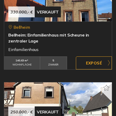
330.000,- €
VERKAUFT
Bellheim
Bellheim: Einfamilienhaus mit Scheune in
zentraler Lage
Einfamilienhaus
140,63 m²
5
WOHNFLÄCHE
ZIMMER
250.000,- €
VERKAUFT