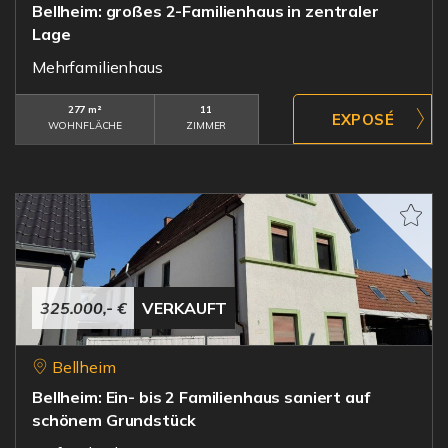
Bellheim: großes 2-Familienhaus in zentraler
Lage
Mehrfamilienhaus
277 m²
11
WOHNFLÄCHE
ZIMMER
325.000,- €
VERKAUFT
Bellheim
Bellheim: Ein- bis 2 Familienhaus saniert auf
schönem Grundstück