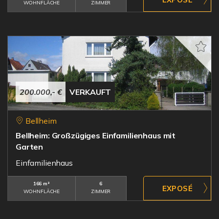
WOHNFLÄCHE
ZIMMER
200.000,- €
VERKAUFT
Bellheim
Bellheim: Großzügiges Einfamilienhaus mit
Garten
Einfamilienhaus
166 m²
6
WOHNFLÄCHE
ZIMMER