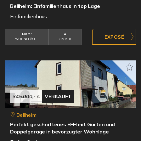
Bellheim: Einfamilienhaus in top Lage
Einfamilienhaus
130 m²
4
WOHNFLÄCHE
ZIMMER
345.000,- €
VERKAUFT
Bellheim
Perfekt geschnittenes EFH mit Garten und
Doppelgarage in bevorzugter Wohnlage