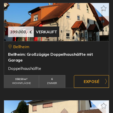
399.000,- €
VERKAUFT
Bellheim
Bellheim: Großzügige Doppelhaushälfte mit
Garage
Doppelhaushälfte
158,50 m²
6
WOHNFLÄCHE
ZIMMER