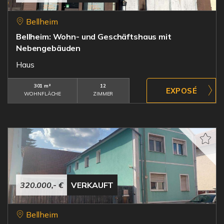
Bellheim
Bellheim: Wohn- und Geschäftshaus mit
Nebengebäuden
Haus
301 m²
12
WOHNFLÄCHE
ZIMMER
320.000,- €
VERKAUFT
Bellheim