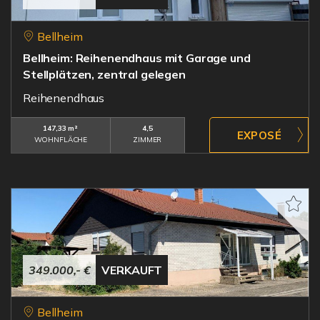
Bellheim
Bellheim: Reihenendhaus mit Garage und
Stellplätzen, zentral gelegen
Reihenendhaus
147,33 m²
4,5
WOHNFLÄCHE
ZIMMER
349.000,- €
VERKAUFT
Bellheim