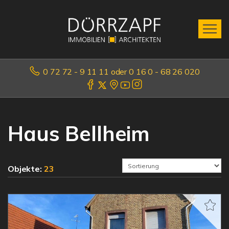
0 72 72 - 9 11 11 oder 0 16 0 - 68 26 020
Haus Bellheim
Objekte:
23