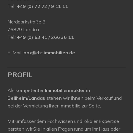
Tel.:
+49 (0) 72 72 / 9 11 11
Nordparkstraße 8
76829 Landau
Tel.:
+49 (0) 63 41 / 266 36 11
E-Mail:
box@dz-immobilien.de
PROFIL
Als kompetenter
Immobilienmakler in
Bellheim/Landau
stehen wir Ihnen beim Verkauf und
bei der Vermietung Ihrer Immobilie zur Seite.
Mit umfassendem Fachwissen und lokaler Expertise
beraten wir Sie in allen Fragen rund um Ihr Haus oder