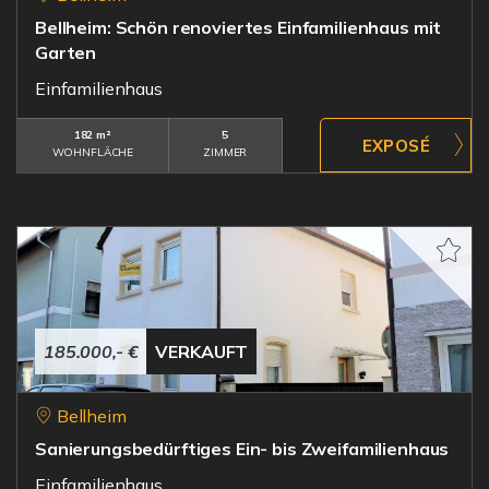
Bellheim: Schön renoviertes Einfamilienhaus mit
Garten
Einfamilienhaus
182 m²
5
WOHNFLÄCHE
ZIMMER
185.000,- €
VERKAUFT
Bellheim
Sanierungsbedürftiges Ein- bis Zweifamilienhaus
Einfamilienhaus