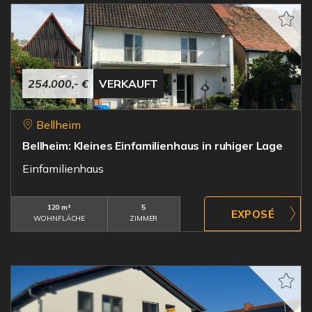
254.000,- €
VERKAUFT
Bellheim
Bellheim: Kleines Einfamilienhaus in ruhiger Lage
Einfamilienhaus
120 m²
5
WOHNFLÄCHE
ZIMMER