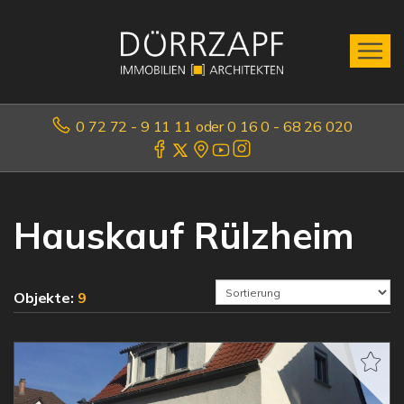
0 72 72 - 9 11 11 oder 0 16 0 - 68 26 020
Hauskauf Rülzheim
Objekte:
9