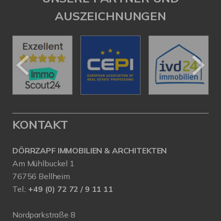
AUSZEICHNUNGEN
KONTAKT
DÖRRZAPF IMMOBILIEN & ARCHITEKTEN
Am Mühlbuckel 1
76756 Bellheim
Tel.:
+49 (0) 72 72 / 9 11 11
Nordparkstraße 8