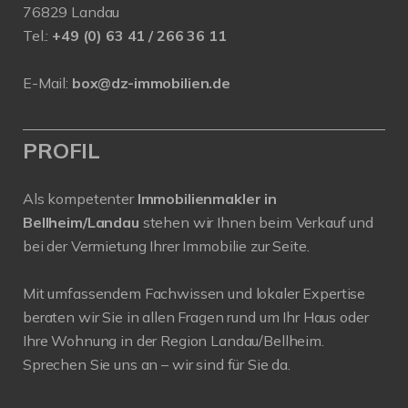
76829 Landau
Tel.:
+49 (0) 63 41 / 266 36 11
E-Mail:
box@dz-immobilien.de
PROFIL
Als kompetenter
Immobilienmakler in
Bellheim/Landau
stehen wir Ihnen beim Verkauf und
bei der Vermietung Ihrer Immobilie zur Seite.
Mit umfassendem Fachwissen und lokaler Expertise
beraten wir Sie in allen Fragen rund um Ihr Haus oder
Ihre Wohnung in der Region Landau/Bellheim.
Sprechen Sie uns an – wir sind für Sie da.