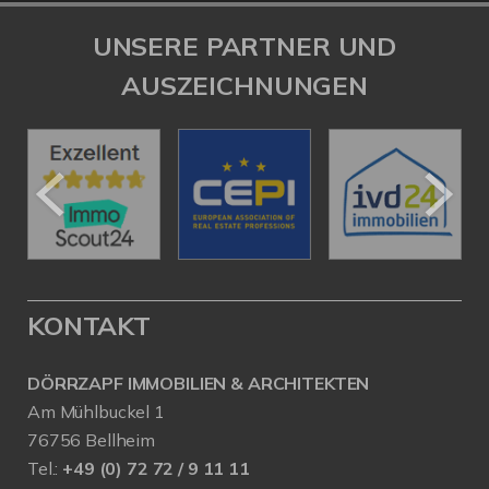
UNSERE PARTNER UND
AUSZEICHNUNGEN
KONTAKT
DÖRRZAPF IMMOBILIEN & ARCHITEKTEN
Am Mühlbuckel 1
76756 Bellheim
Tel.:
+49 (0) 72 72 / 9 11 11