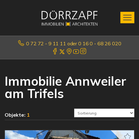
0 72 72 - 9 11 11 oder 0 16 0 - 68 26 020
Immobilie Annweiler
am Trifels
Objekte:
1