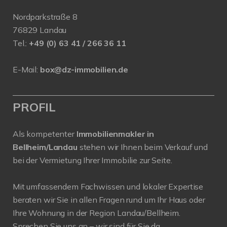
Nordparkstraße 8
76829 Landau
Tel.:
+49 (0) 63 41 / 266 36 11
E-Mail:
box@dz-immobilien.de
PROFIL
Als kompetenter
Immobilienmakler in
Bellheim/Landau
stehen wir Ihnen beim Verkauf und
bei der Vermietung Ihrer Immobilie zur Seite.
Mit umfassendem Fachwissen und lokaler Expertise
beraten wir Sie in allen Fragen rund um Ihr Haus oder
Ihre Wohnung in der Region Landau/Bellheim.
Sprechen Sie uns an – wir sind für Sie da.