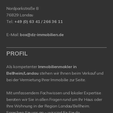
Nordparkstraße 8
76829 Landau
Tel.:
+49 (0) 63 41 / 266 36 11
E-Mail:
box@dz-immobilien.de
PROFIL
Als kompetenter
Immobilienmakler in
Bellheim/Landau
stehen wir Ihnen beim Verkauf und
bei der Vermietung Ihrer Immobilie zur Seite.
Mit umfassendem Fachwissen und lokaler Expertise
beraten wir Sie in allen Fragen rund um Ihr Haus oder
Ihre Wohnung in der Region Landau/Bellheim.
Sprechen Sie uns an – wir sind für Sie da.