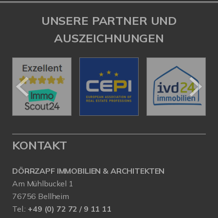
UNSERE PARTNER UND
AUSZEICHNUNGEN
KONTAKT
DÖRRZAPF IMMOBILIEN & ARCHITEKTEN
Am Mühlbuckel 1
76756 Bellheim
Tel.:
+49 (0) 72 72 / 9 11 11