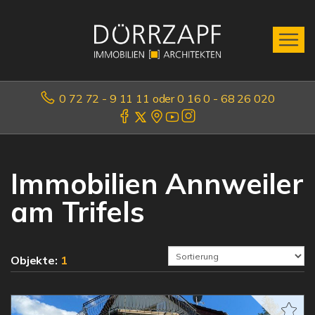
0 72 72 - 9 11 11 oder 0 16 0 - 68 26 020
Immobilien Annweiler
am Trifels
Objekte:
1