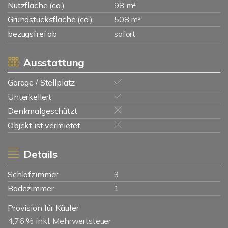
Nutzfläche (ca.)
98 m²
Grundstücksfläche (ca.)
508 m²
bezugsfrei ab
sofort
Ausstattung
Garage / Stellplatz
Unterkellert
Denkmalgeschützt
Objekt ist vermietet
Details
Schlafzimmer
3
Badezimmer
1
Provision für Käufer
4,76 % inkl. Mehrwertsteuer