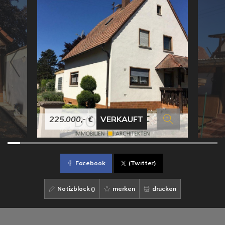
225.000,- €
VERKAUFT
Facebook
(Twitter)
Notizblock (
)
merken
drucken