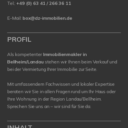
Tel.:
+49 (0) 63 41 / 266 36 11
E-Mail:
box@dz-immobilien.de
PROFIL
Als kompetenter
Immobilienmakler in
Bellheim/Landau
stehen wir Ihnen beim Verkauf und
bei der Vermietung Ihrer Immobilie zur Seite.
Mit umfassendem Fachwissen und lokaler Expertise
beraten wir Sie in allen Fragen rund um Ihr Haus oder
Ihre Wohnung in der Region Landau/Bellheim.
Sprechen Sie uns an – wir sind für Sie da.
INHALT