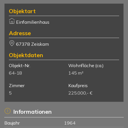
Objektart
Einfamilienhaus
Adresse
67378 Zeiskam
Objektdaten
Objekt-Nr.
Wohnfläche
(ca.)
64-18
145 m²
Zimmer
Kaufpreis
5
225.000,- €
Informationen
Baujahr
1964