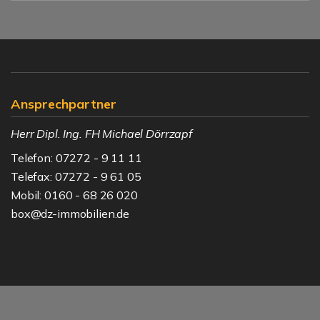
Ansprechpartner
Herr Dipl. Ing. FH Michael Dörrzapf
Telefon: 07272 - 9 11 11
Telefax: 07272 - 9 61 05
Mobil: 0160 - 68 26 020
box@dz-immobilien.de