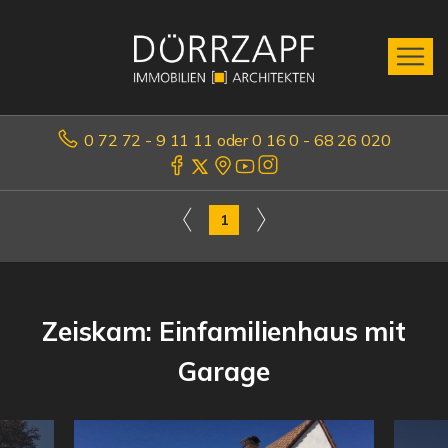
0 72 72 - 9 11 11 oder 0 16 0 - 68 26 020
1
Zeiskam: Einfamilienhaus mit
Garage