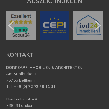
AUSZEICHNUNGEN
KONTAKT
DÖRRZAPF IMMOBILIEN & ARCHITEKTEN
Am Mühlbuckel 1
76756 Bellheim
Tel.:
+49 (0) 72 72 / 9 11 11
Nordparkstraße 8
76829 Landau