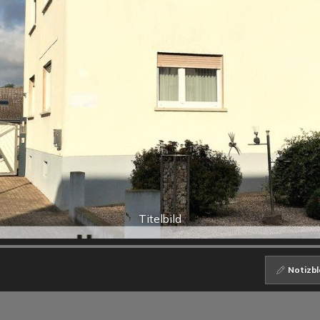
Titelbild
Notizbl