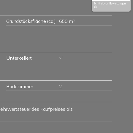
Echtheit von Bewertungen
Grundstücksfläche (ca.)
650 m²
Unterkellert
Badezimmer
2
Mehrwertsteuer des Kaufpreises als