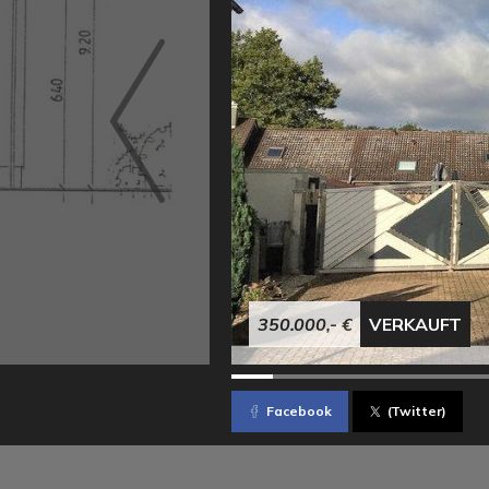
350.000,- €
VERKAUFT
Facebook
(Twitter)