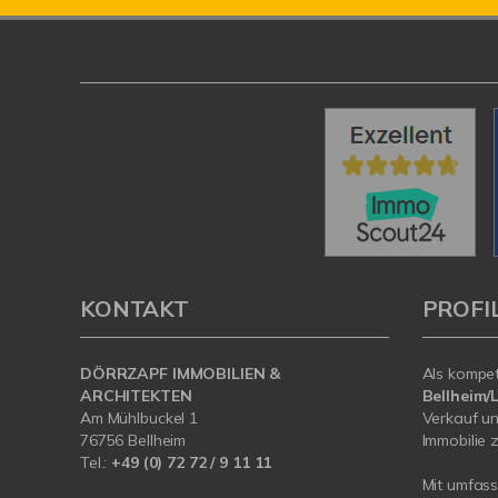
KONTAKT
PROFI
DÖRRZAPF IMMOBILIEN &
Als kompe
ARCHITEKTEN
Bellheim
Am Mühlbuckel 1
Verkauf un
76756 Bellheim
Immobilie z
Tel.:
+49 (0) 72 72 / 9 11 11
Mit umfas