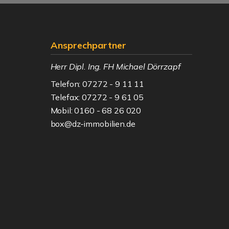
Ansprechpartner
Herr Dipl. Ing. FH Michael Dörrzapf
Telefon: 07272 - 9 11 11
Telefax: 07272 - 9 61 05
Mobil: 0160 - 68 26 020
box@dz-immobilien.de