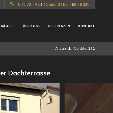
0 72 72 - 9 11 11 oder 0 16 0 - 68 26 020
KÄUFER
ÜBER UNS
REFERENZEN
KONTAKT
Anzahl der Objekte:
1 | 1
er Dachterrasse