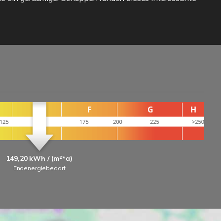
149,20 kWh / (m²*a)
Endenergiebedarf