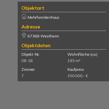
Objektart
Mehrfamilienhaus
Adresse
67368 Westheim
Objektdaten
Objekt-Nr.
Wohnfläche
(ca.)
08-18
193 m²
Zimmer
Kaufpreis
7
350.000,- €