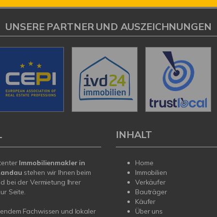
UNSERE PARTNER UND AUSZEICHNUNGEN
L
INHALT
tenter
Immobilienmakler in
Home
/Landau
stehen wir Ihnen beim
Immobilien
d bei der Vermietung Ihrer
Verkäufer
ur Seite.
Bauträger
Käufer
sendem Fachwissen und lokaler
Über uns