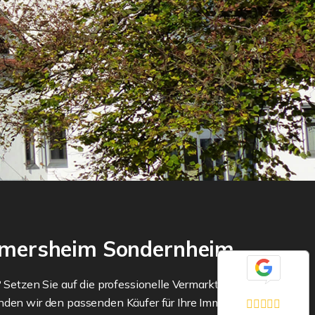
ermersheim Sondernheim
? Setzen Sie auf die professionelle Vermarktung von
Exzellent
en wir den passenden Käufer für Ihre Immobilie.