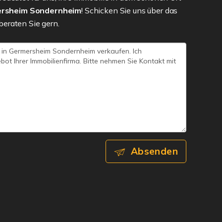
mersheim Sondernheim
! Schicken Sie uns über das
beraten Sie gern.
Absenden