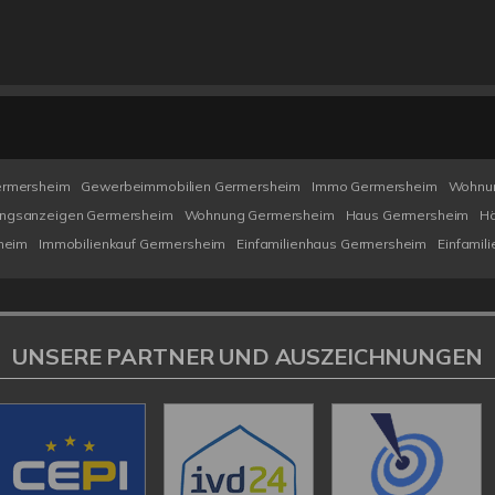
ermersheim
Gewerbeimmobilien Germersheim
Immo Germersheim
Wohnu
ngsanzeigen Germersheim
Wohnung Germersheim
Haus Germersheim
Hä
heim
Immobilienkauf Germersheim
Einfamilienhaus Germersheim
Einfamil
UNSERE PARTNER UND AUSZEICHNUNGEN