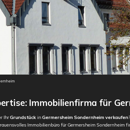
dernheim
ertise: Immobilienfirma für G
r Ihr
Grundstück
in
Germersheim Sondernheim
verkaufen
uensvolles Immobilienbüro für Germersheim Sondernheim find