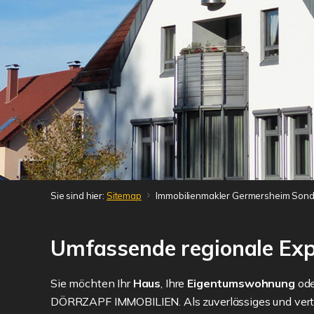
Sie sind hier:
Sitemap
Immobilienmakler Germersheim Son
Umfassende regionale Exp
Sie möchten Ihr
Haus
, Ihre
Eigentumswohnung
ode
DÖRRZAPF IMMOBILIEN. Als zuverlässiges und vertra