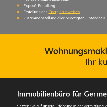
Exposé-Erstellung
Erstellung des
Energieausweises
Zusammenstellung aller benötigten Unterlagen
Wohnungsmakl
Ihr k
Immobilienbüro für Germe
Setzen Sie auf unsere Erfahrung in der Vermittlung 