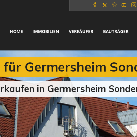
HOME
IMMOBILIEN
VERKÄUFER
BAUTRÄGER
 für Germersheim Son
verkaufen in Germersheim Sond