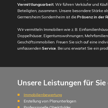
Vermittlungsarbeit
. Wir führen Verkäufer und Käuf
Beteiligten, zusammen. Unsere besondere Stärke al
Germersheim Sondernheim ist die
Präsenz in der 
Wir vermitteln Immobilien wie z. B. Einfamilienhäus
Doppelhäuser, Eigentumswohnungen, Mehrfamilienh
Geschäftsimmobilien. Freuen Sie sich auf eine indiv
umfassenden
Service
. Bei uns erwartet Sie ein pro
Unsere Leistungen für Sie 
Immobilienbewertung
Erstellung von Planunterlagen
Professionelle Objektbilder