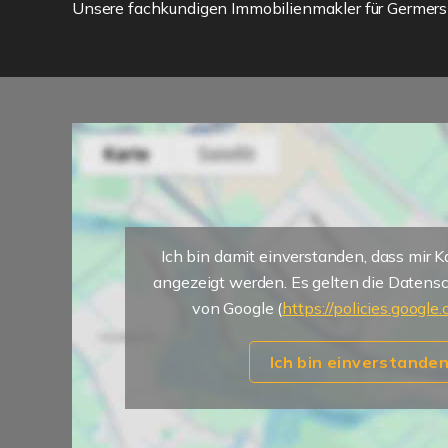
Unsere fachkundigen Immobilienmakler für Germershe
Ich bin damit einverstanden, dass mir 
angezeigt werden. Es gelten die Daten
von Google (
https://policies.google
Ich bin einverstande