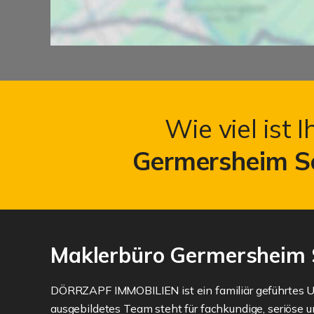
Wie viel ist 
Germersheim S
Maklerbüro Germersheim
DÖRRZAPF IMMOBILIEN ist ein familiär geführtes 
ausgebildetes Team steht für fachkundige, seriöse 