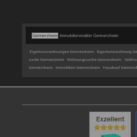
Germersheim
Immobilienmakler Germersheim
Eigentumswohnungen Germersheim
Eigentumswohnung G
suche Germersheim
Wohnungssuche Germersheim
Wohnu
Germersheim
Immobilien Germersheim
Hauskauf Germers