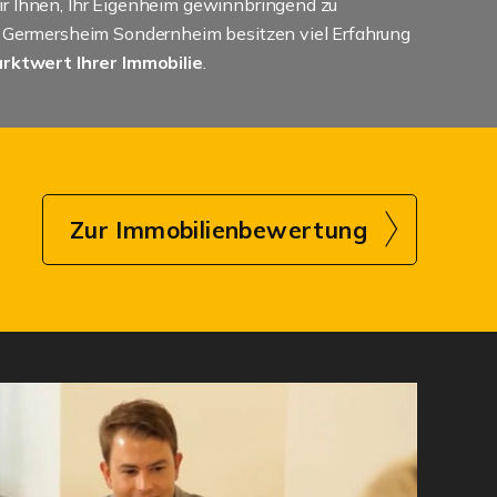
r Ihnen, Ihr Eigenheim gewinnbringend zu
r Germersheim Sondernheim besitzen viel Erfahrung
arktwert Ihrer Immobilie
.
Zur Immobilienbewertung