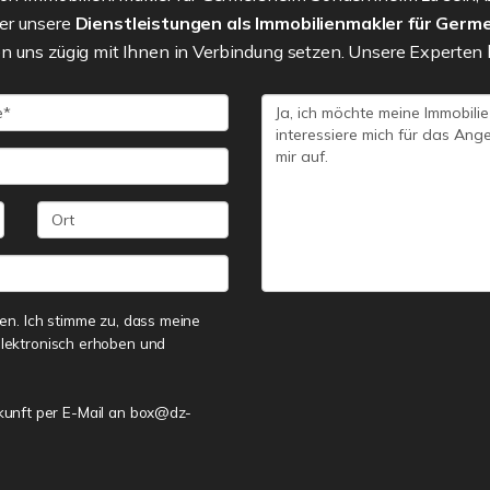
er unsere
Dienstleistungen als Immobilienmakler für Ger
n uns zügig mit Ihnen in Verbindung setzen. Unsere Experten 
n. Ich stimme zu, dass meine
lektronisch erhoben und
ukunft per E-Mail an box@dz-