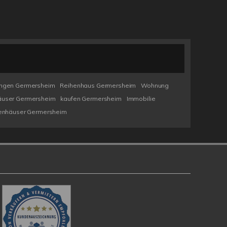
ngen Germersheim
Reihenhaus Germersheim
Wohnung
user Germersheim
kaufen Germersheim
Immobilie
ienhäuser Germersheim