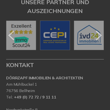
UNSERE PARTNER UND
AUSZEICHNUNGEN
KONTAKT
DÖRRZAPF IMMOBILIEN & ARCHITEKTEN
Am Mühlbuckel 1
76756 Bellheim
Tel.:
+49 (0) 72 72 / 9 11 11
Nordparkstraße 8