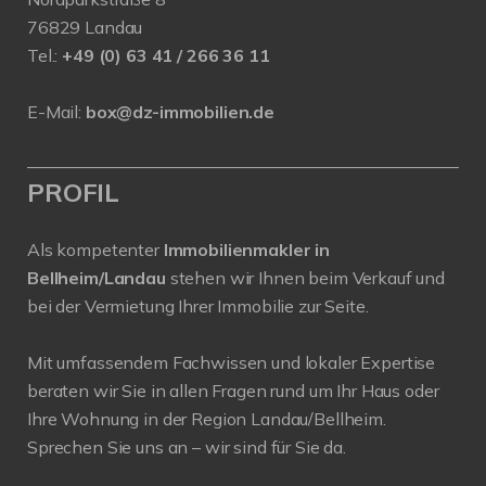
76829 Landau
Tel.:
+49 (0) 63 41 / 266 36 11
E-Mail:
box@dz-immobilien.de
PROFIL
Als kompetenter
Immobilienmakler in
Bellheim/Landau
stehen wir Ihnen beim Verkauf und
bei der Vermietung Ihrer Immobilie zur Seite.
Mit umfassendem Fachwissen und lokaler Expertise
beraten wir Sie in allen Fragen rund um Ihr Haus oder
Ihre Wohnung in der Region Landau/Bellheim.
Sprechen Sie uns an – wir sind für Sie da.