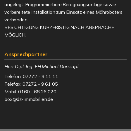
angelegt. Programmierbare Beregnungsanlage sowie
vorbereitete Installation zum Einsatz eines Mähroboters
vorhanden.
BESICHTIGUNG KURZFRISTIG NACH ABSPRACHE
MÖGLICH.
Ansprechpartner
Herr Dipl. Ing. FH Michael Dörrzapf
Telefon: 07272 - 9 11 11
Telefax: 07272 - 9 61 05
Mobil: 0160 - 68 26 020
box@dz-immobilien.de