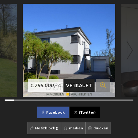
1.795.000,- €
VERKAUFT
Facebook
(Twitter)
Notizblock (
)
merken
drucken