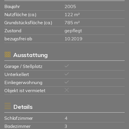
Baujahr
2005
Nutzfläche (ca.)
122 m²
Grundstücksfläche (ca.)
785 m²
Zustand
gepflegt
bezugsfrei ab
10.2019
Ausstattung
Garage / Stellplatz
Unterkellert
Einliegerwohnung
Objekt ist vermietet
Details
Schlafzimmer
4
Badezimmer
3