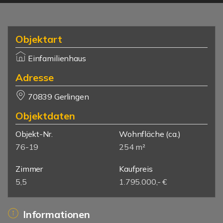
Objektart
Einfamilienhaus
Adresse
70839 Gerlingen
Objektdaten
Objekt-Nr.
Wohnfläche
(ca.)
76-19
254 m²
Zimmer
Kaufpreis
5,5
1.795.000,- €
Informationen