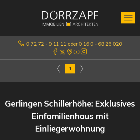
0 72 72 - 9 11 11 oder 0 16 0 - 68 26 020
1
Gerlingen Schillerhöhe: Exklusives
Einfamilienhaus mit
Einliegerwohnung