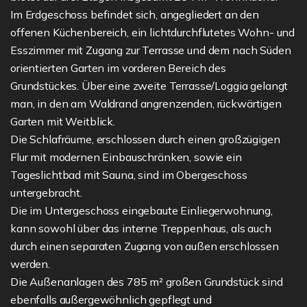
Im Erdgeschoss befindet sich, angegliedert an den
offenen Küchenbereich, ein lichtdurchflutetes Wohn- und
Esszimmer mit Zugang zur Terrasse und dem nach Süden
orientierten Garten im vorderen Bereich des
Grundstückes. Über eine zweite Terrasse/Loggia gelangt
man, in den am Waldrand angrenzenden, rückwärtigen
Garten mit Weitblick.
Die Schlafräume, erschlossen durch einen großzügigen
Flur mit modernen Einbauschränken, sowie ein
Tageslichtbad mit Sauna, sind im Obergeschoss
untergebracht.
Die im Untergeschoss eingebaute Einliegerwohnung,
kann sowohl über das interne Treppenhaus, als auch
durch einen separaten Zugang von außen erschlossen
werden.
Die Außenanlagen des 785 m² großen Grundstück sind
ebenfalls außergewöhnlich gepflegt und